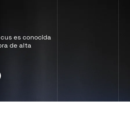
ycus es conocida
bra de alta