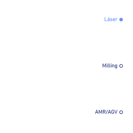
Láser
Milling
AMR/AGV