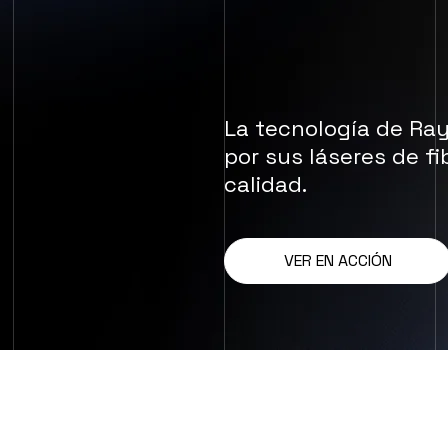
La tecnología de Ra
por sus láseres de fi
calidad.
VER EN ACCIÓN