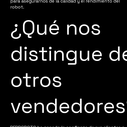
para asegurarnos de la calidad y el rendimiento del
robot.
¿Qué nos
distingue d
otros
vendedores