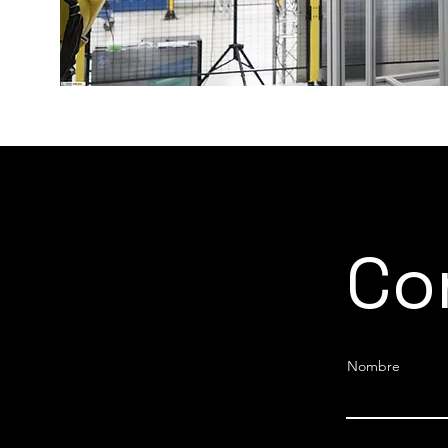
Co
Nombre