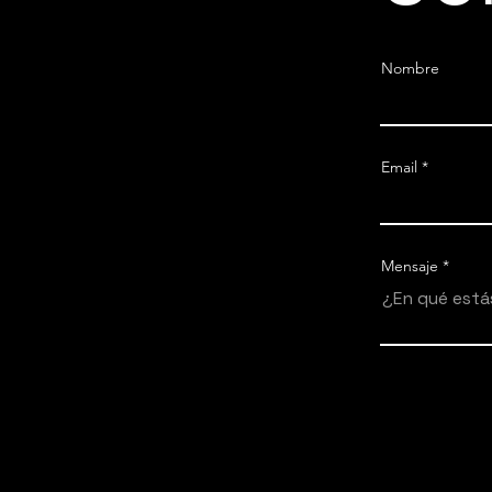
Nombre
Email
Mensaje