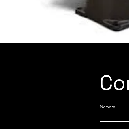
Co
Nombre