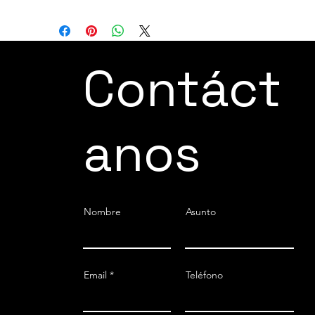
Contáct
anos
Nombre
Asunto
Email
Teléfono