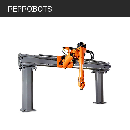
REPROBOTS
KUKA KR 30-2 JET