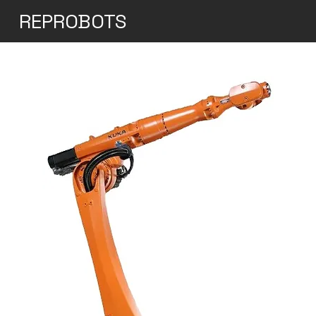
REPROBOTS