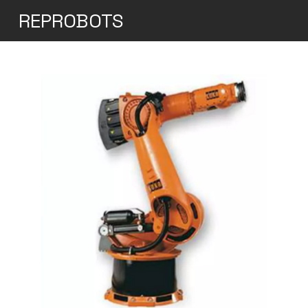
REPROBOTS