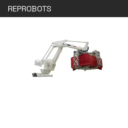
REPROBOTS
IRB 760