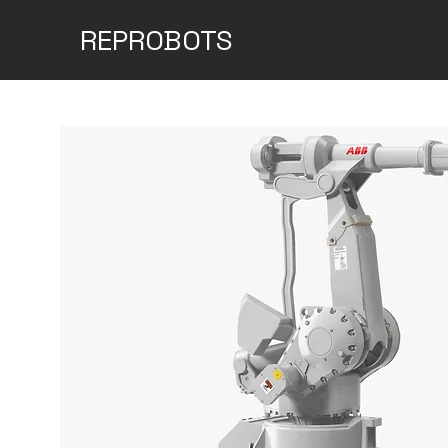
REPROBOTS