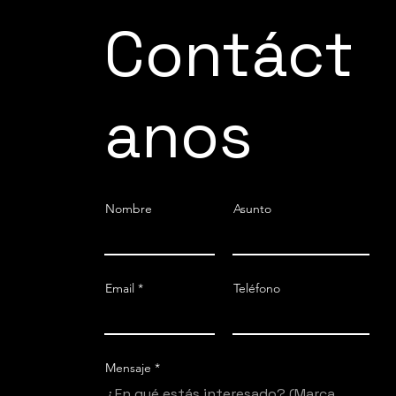
Contáct
anos
Nombre
Asunto
Email
Teléfono
Mensaje