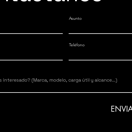
Asunto
Teléfono
ENVI