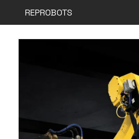
REPROBOTS