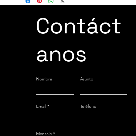
Contáct
anos
Nombre
Asunto
Email
Teléfono
Mensaje