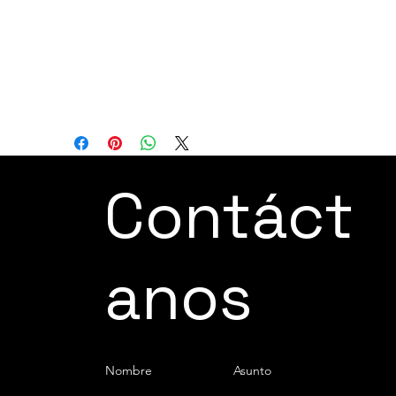
que ofrece la velocidad, precisión y
alcance necesarios para optimizar los
procesos de soldadura y mantener altos
estándares de calidad en una variedad de
aplicaciones industriales.
Contáct
anos
Nombre
Asunto