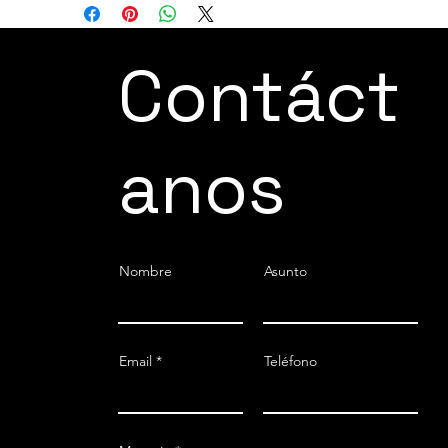
Contáct
anos
Nombre
Asunto
Email
Teléfono