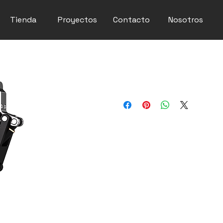
Tienda
Proyectos
Contacto
Nosotros
DH AG-160-95