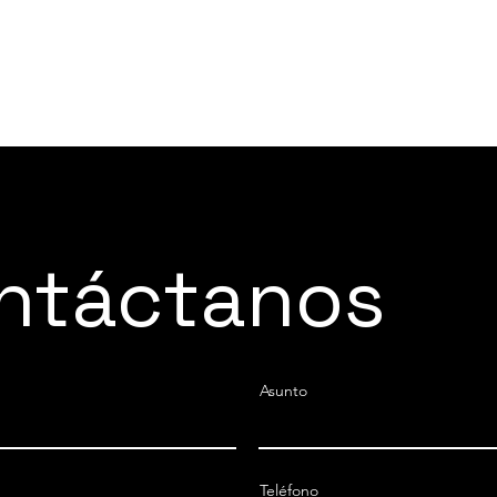
ntáctanos
Asunto
Teléfono