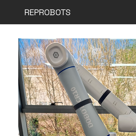
REPROBOTS