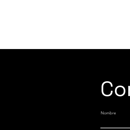
Co
Nombre