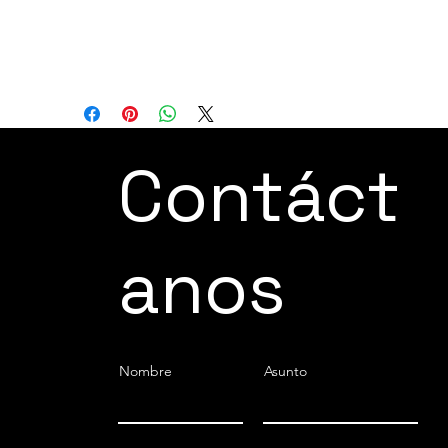
flexibles, atendiendo eficazmente a las
demandas del procesamiento
tridimensional.
Contáct
anos
Nombre
Asunto