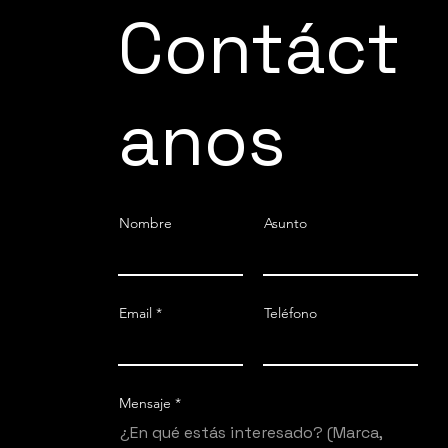
Contáct
anos
Nombre
Asunto
Email
Teléfono
Mensaje